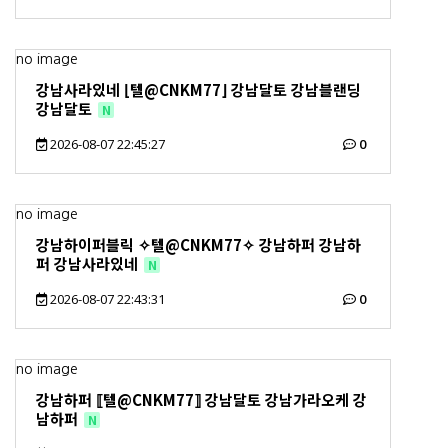
no image
강남사라있네 ⌊텔@CNKM77⌋ 강남달토 강남블랜딩
강남달토
N
2026-08-07 22:45:27
0
no image
강남하이퍼블릭 ✧텔@CNKM77✧ 강남하퍼 강남하
퍼 강남사라있네
N
2026-08-07 22:43:31
0
no image
강남하퍼 ⟦텔@CNKM77⟧ 강남달토 강남가라오케 강
남하퍼
N