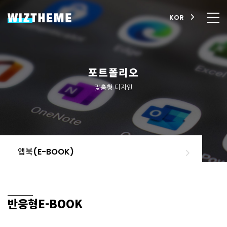
KOR
포트폴리오
맞춤형 디자인
앱북(E-BOOK)
반응형E-BOOK