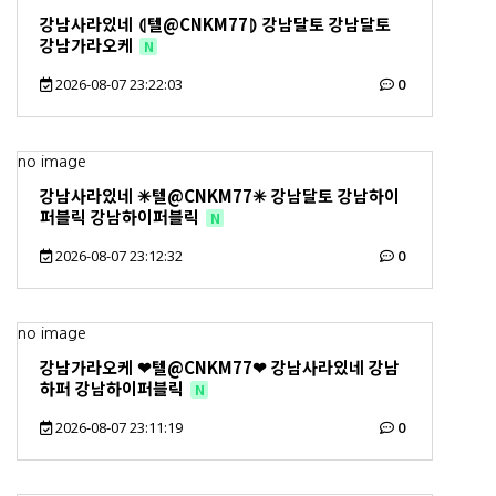
강남사라있네 ⦇텔@CNKM77⦈ 강남달토 강남달토
강남가라오케
N
2026-08-07 23:22:03
0
no image
강남사라있네 ✳텔@CNKM77✳ 강남달토 강남하이
퍼블릭 강남하이퍼블릭
N
2026-08-07 23:12:32
0
no image
강남가라오케 ❤텔@CNKM77❤ 강남사라있네 강남
하퍼 강남하이퍼블릭
N
2026-08-07 23:11:19
0