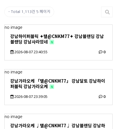
Total 1,113건
5 페이지
no image
강남하이퍼블릭 ✦텔@CNKM77✦ 강남블랜딩 강남
블랜딩 강남사라있네
N
2026-08-07 23:40:55
0
no image
강남가라오케 「텔@CNKM77」 강남달토 강남하이
퍼블릭 강남가라오케
N
2026-08-07 23:39:05
0
no image
강남가라오케 ♩텔@CNKM77♩ 강남블랜딩 강남하