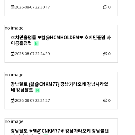
2026-08-07 22:30:17
0
no image
호치민홀덤룸 ❤텔@HCMHOLDEM❤ 호치민홀덤 사
이공홀덤펍
N
2026-08-07 22:24:39
0
no image
강남달토 ⁅텔@CNKM77⁆ 강남가라오케 강남사라있
네 강남달토
N
2026-08-07 22:21:27
0
no image
강남달토 ❈텔@CNKM77❈ 강남가라오케 강남블랜