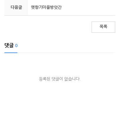
다음글
옛향기마을방앗간
목록
댓글
0
등록된 댓글이 없습니다.