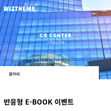
KOR
CS CENTER
고객중심경영
갤러리
반응형 E-BOOK 이벤트