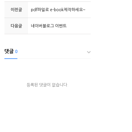
이전글
pdf파일로 e-book제작하세요~
다음글
네이버블로그 이벤트
댓글
0
등록된 댓글이 없습니다.