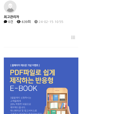
최고관리자
0건
639회
24-02-15 10:55