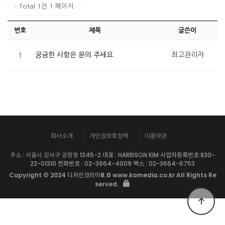
Total 1건
1 페이지
번호
제목
글쓴이
1
궁금한 사항은 문의 주세요.
최고관리자
회사소개
개인정보호정책
이용약관
주소 : 서울시 강서구 공항동 1345-2
대표
: HARRISON KIM
사업자등록번호
:830-
22-01310
전화번호
: 02-3664-4009
팩스
: 02-3664-6753
Copyright © 2024
디자인코리아8.0
www.kamedia.co.kr All Rights Re
served.