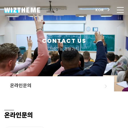
KOR
CONTACT US
지속가능 경형 가치
온라인문의
온라인문의