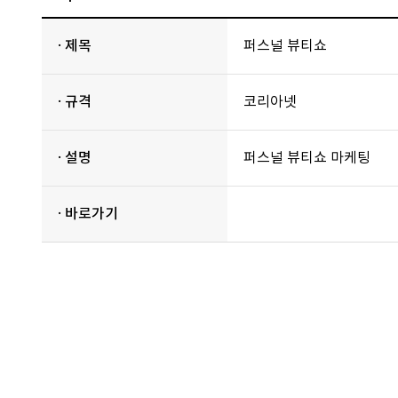
· 제목
퍼스널 뷰티쇼
· 규격
코리아넷
· 설명
퍼스널 뷰티쇼 마케팅
· 바로가기