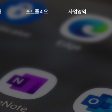
개
포트폴리오
사업영역