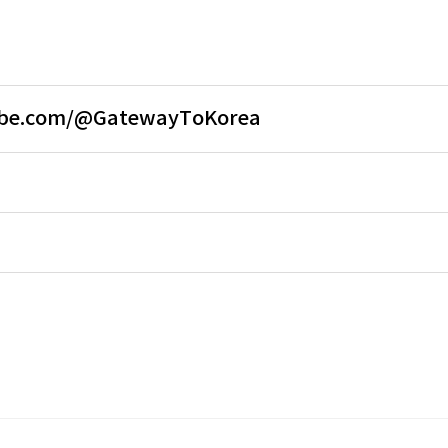
ube.com/@GatewayToKorea