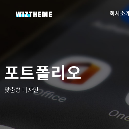
회사소
포트폴리오
맞춤형 디자인