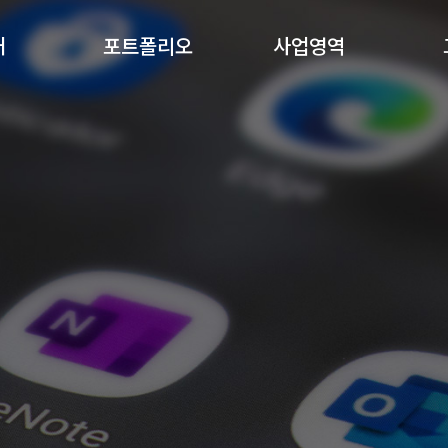
개
포트폴리오
사업영역