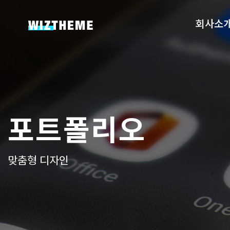
회사소
포트폴리오
맞춤형 디자인